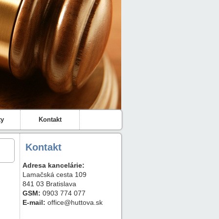
ty
Kontakt
Kontakt
Adresa kancelárie:
Lamačská cesta 109
841 03 Bratislava
GSM:
0903 774 077
E-mail:
office@huttova.sk