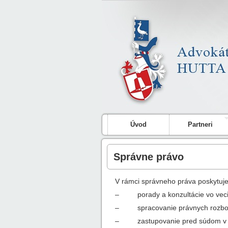
Úvod
Partneri
Správne právo
V rámci správneho práva poskytuj
– porady a konzultácie vo vecia
– spracovanie právnych rozbor
– zastupovanie pred súdom v s